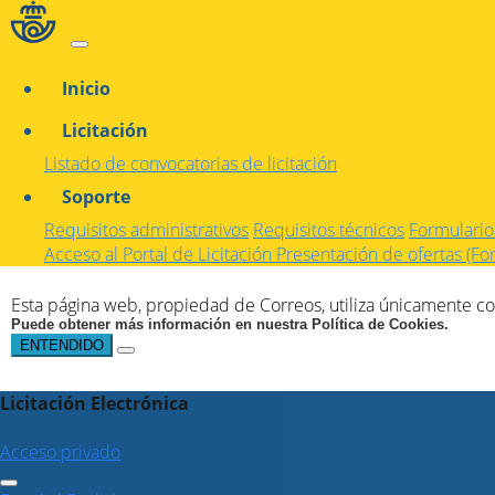
Inicio
Licitación
Listado de convocatorias de licitación
Soporte
Requisitos administrativos
Requisitos técnicos
Formularios
Acceso al Portal de Licitación
Presentación de ofertas (F
Esta página web, propiedad de Correos, utiliza únicamente coo
Puede obtener más información en nuestra Política de Cookies.
ENTENDIDO
Licitación Electrónica
Acceso privado