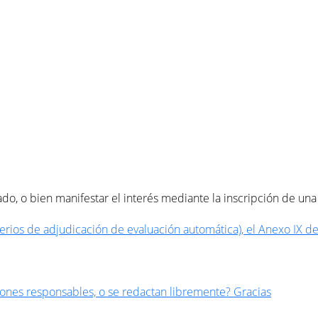
o, o bien manifestar el interés mediante la inscripción de una 
terios de adjudicación de evaluación automática), el Anexo IX de
ciones responsables, o se redactan libremente? Gracias