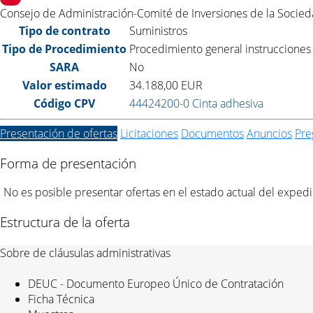
Consejo de Administración-Comité de Inversiones de la Socieda
Tipo de contrato
Suministros
Tipo de Procedimiento
Procedimiento general instrucciones
SARA
No
Valor estimado
34.188,00
EUR
Código CPV
44424200-0 Cinta adhesiva
Presentación de ofertas
Licitaciones
Documentos
Anuncios
Pre
Forma de presentación
No es posible presentar ofertas en el estado actual del expedi
Estructura de la oferta
Sobre de cláusulas administrativas
DEUC - Documento Europeo Único de Contratación
Ficha Técnica