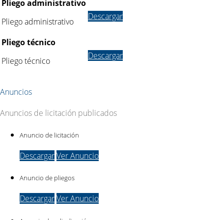
Pliego administrativo
Descargar
Pliego administrativo
Pliego técnico
Descargar
Pliego técnico
Anuncios
Anuncios de licitación publicados
Anuncio de licitación
Descargar
Ver Anuncio
Anuncio de pliegos
Descargar
Ver Anuncio