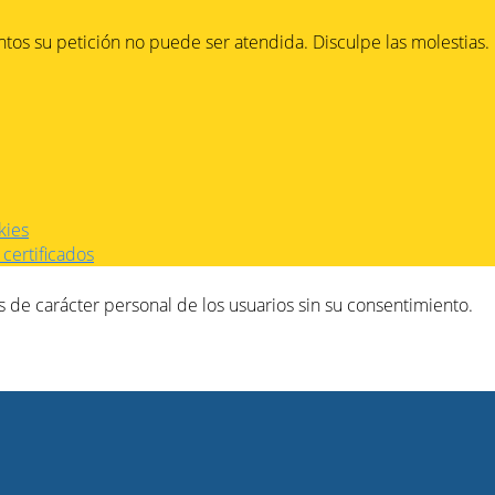
os su petición no puede ser atendida. Disculpe las molestias.
kies
certificados
 de carácter personal de los usuarios sin su consentimiento.