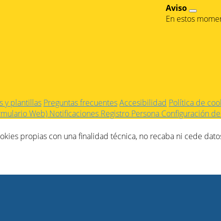
Aviso
En estos moment
 y plantillas
Preguntas frecuentes
Accesibilidad
Política de coo
ormulario Web)
Notificaciones
Registro Persona
Configuración de 
kies propias con una finalidad técnica, no recaba ni cede datos