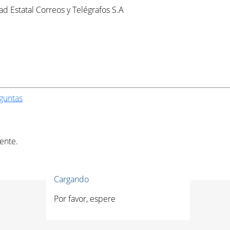
d Estatal Correos y Telégrafos S.A
guntas
ente.
Cargando
Por favor, espere