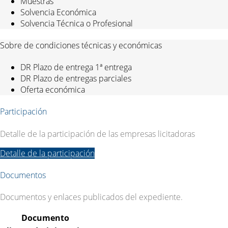
Muestras
Solvencia Económica
Solvencia Técnica o Profesional
Sobre de condiciones técnicas y económicas
DR Plazo de entrega 1ª entrega
DR Plazo de entregas parciales
Oferta económica
Participación
Detalle de la participación de las empresas licitadoras
Detalle de la participación
Documentos
Documentos y enlaces publicados del expediente.
Documento