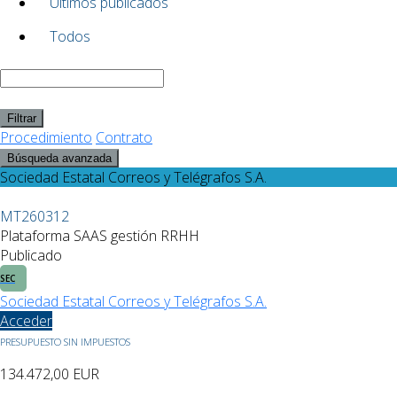
Últimos publicados
Todos
Filtrar
Procedimiento
Contrato
Búsqueda avanzada
Sociedad Estatal Correos y Telégrafos S.A.
MT260312
Plataforma SAAS gestión RRHH
Publicado
SEC
Sociedad Estatal Correos y Telégrafos S.A.
Acceder
PRESUPUESTO SIN IMPUESTOS
134.472,00
EUR