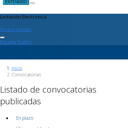
ENTENDIDO
Licitación Electrónica
Acceso privado
Español
English
Inicio
Convocatorias
Listado de convocatorias
publicadas
En plazo