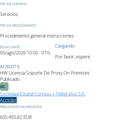
TIPO DE CONTRATO
Servicios
TIPO DE PROCEDIMIENTO
Procedimiento general instrucciones
Cargando
FECHA LÍMITE
05/ago/2026 10:00 - 07/sep/2026 10:00
Por favor, espere
AI260016
HW Licencia Soporte De Proxy On-Premises
Publicado
SEC
Sociedad Estatal Correos y Telégrafos S.A.
Acceder
PRESUPUESTO SIN IMPUESTOS
605.495,82
EUR