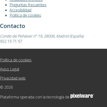
Preguntas frecuentes
Accesibilidad
Política de cookies
Contacto
Conde de Peñalver nº 19, 28006, Madrid (España)
902 19 71 97
Política de cookies
Aviso Legal
Privacidad web
© 2026
Plataforma operada con la tecnología de