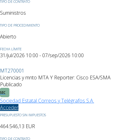
TIPO DE CONTRATO
Suministros
TIPO DE PROCEDIMIENTO
Abierto
FECHA LÍMITE
31/jul/2026 10:00 - 07/sep/2026 10:00
MT270001
Licencias y mnto MTA Y Reporter: Cisco ESA/SMA
Publicado
SEC
Sociedad Estatal Correos y Telégrafos S.A.
Acceder
PRESUPUESTO SIN IMPUESTOS
464.546,13
EUR
TIPO DE CONTRATO