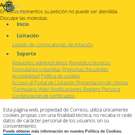
Aviso
En estos momentos su petición no puede ser atendida.
Disculpe las molestias.
Inicio
Licitación
Listado de convocatorias de licitación
Soporte
Requisitos administrativos
Requisitos técnicos
Formularios y plantillas
Preguntas frecuentes
Accesibilidad
Política de cookies
Acceso al Portal de Licitación
Presentación de ofertas
(Formulario Web)
Notificaciones
Registro Persona
Configuración de certificados
Esta página web, propiedad de Correos, utiliza únicamente
cookies propias con una finalidad técnica, no recaba ni cede
datos de carácter personal de los usuarios sin su
consentimiento.
Puede obtener más información en nuestra Política de Cookies.