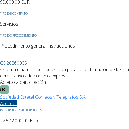
90.000,00
EUR
TIPO DE CONTRATO
Servicios
TIPO DE PROCEDIMIENTO
Procedimiento general instrucciones
CO20260005
sistema dinámico de adquisición para la contratación de los ser
corporativos de correos express.
Abierto a participación
SEC
Sociedad Estatal Correos y Telégrafos S.A.
Acceder
PRESUPUESTO SIN IMPUESTOS
22.572.000,01
EUR