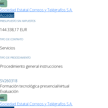
SEC
Sociedad Estatal Correos y Telégrafos S.A.
Acceder
PRESUPUESTO SIN IMPUESTOS
144.338,17
EUR
TIPO DE CONTRATO
Servicios
TIPO DE PROCEDIMIENTO
Procedimiento general instrucciones
SV260318
Formación tecnológica presencial/virtual
Evaluación
SEC
Sociedad Estatal Correos y Telégrafos S.A.