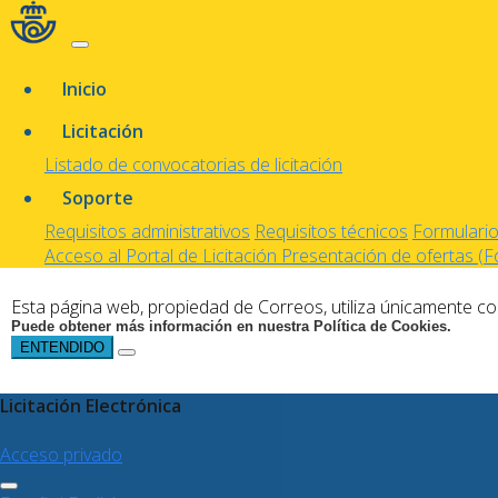
Inicio
Licitación
Listado de convocatorias de licitación
Soporte
Requisitos administrativos
Requisitos técnicos
Formularios
Acceso al Portal de Licitación
Presentación de ofertas (
Esta página web, propiedad de Correos, utiliza únicamente coo
Puede obtener más información en nuestra Política de Cookies.
ENTENDIDO
Licitación Electrónica
Acceso privado