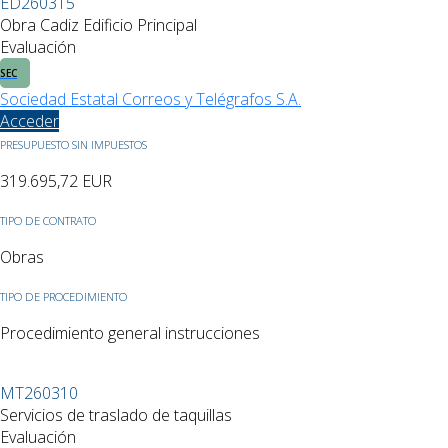
ED260315
Obra Cadiz Edificio Principal
Evaluación
SEC
Sociedad Estatal Correos y Telégrafos S.A.
Acceder
PRESUPUESTO SIN IMPUESTOS
319.695,72
EUR
TIPO DE CONTRATO
Obras
TIPO DE PROCEDIMIENTO
Procedimiento general instrucciones
MT260310
Servicios de traslado de taquillas
Evaluación