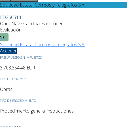
Sociedad Estatal Correos y Telégrafos S.A.
ED260314
Obra Nave Candina, Santander.
Evaluación
SEC
Sociedad Estatal Correos y Telégrafos S.A.
Acceder
PRESUPUESTO SIN IMPUESTOS
3.708.354,48
EUR
TIPO DE CONTRATO
Obras
TIPO DE PROCEDIMIENTO
Procedimiento general instrucciones