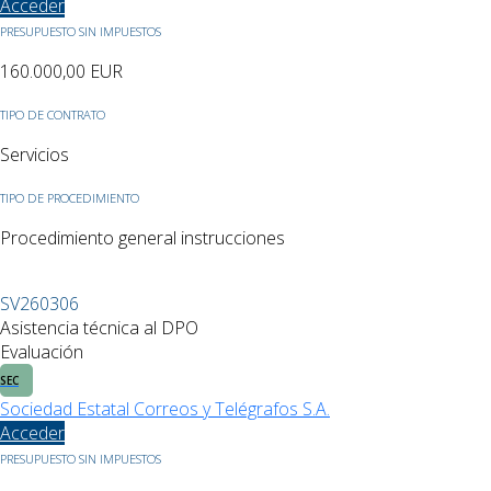
Acceder
PRESUPUESTO SIN IMPUESTOS
160.000,00
EUR
TIPO DE CONTRATO
Servicios
TIPO DE PROCEDIMIENTO
Procedimiento general instrucciones
SV260306
Asistencia técnica al DPO
Evaluación
SEC
Sociedad Estatal Correos y Telégrafos S.A.
Acceder
PRESUPUESTO SIN IMPUESTOS