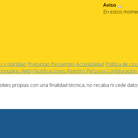
Aviso
En estos moment
 y plantillas
Preguntas frecuentes
Accesibilidad
Política de coo
Formulario Web)
Notificaciones
Registro Persona
Configuración 
kies propias con una finalidad técnica, no recaba ni cede dato