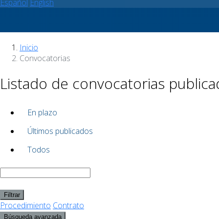
Español
English
Inicio
Convocatorias
Listado de convocatorias publica
En plazo
Últimos publicados
Todos
Filtrar
Procedimiento
Contrato
Búsqueda avanzada