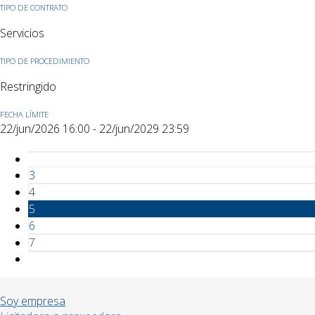
TIPO DE CONTRATO
Servicios
TIPO DE PROCEDIMIENTO
Restringido
FECHA LÍMITE
22/jun/2026 16:00 - 22/jun/2029 23:59
3
4
5
6
7
Soy empresa