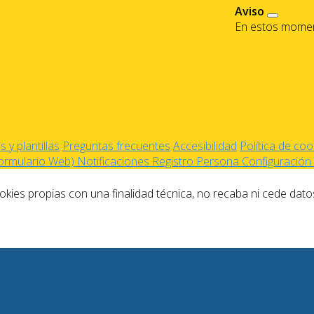
Aviso
En estos moment
 y plantillas
Preguntas frecuentes
Accesibilidad
Política de coo
Formulario Web)
Notificaciones
Registro Persona
Configuración 
kies propias con una finalidad técnica, no recaba ni cede dato