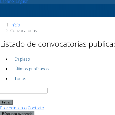
Español
English
Inicio
Convocatorias
Listado de convocatorias publica
En plazo
Últimos publicados
Todos
Filtrar
Procedimiento
Contrato
Búsqueda avanzada