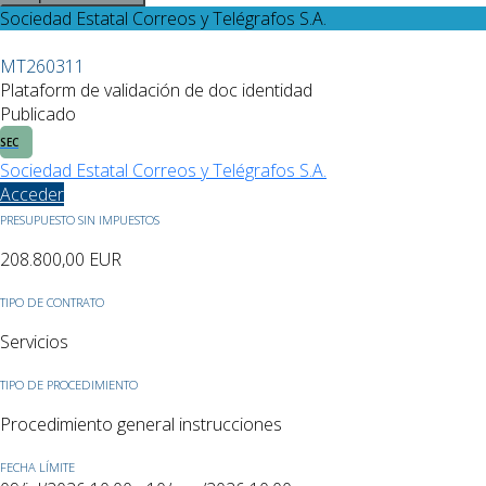
Sociedad Estatal Correos y Telégrafos S.A.
MT260311
Plataform de validación de doc identidad
Publicado
SEC
Sociedad Estatal Correos y Telégrafos S.A.
Acceder
PRESUPUESTO SIN IMPUESTOS
208.800,00
EUR
TIPO DE CONTRATO
Servicios
TIPO DE PROCEDIMIENTO
Procedimiento general instrucciones
FECHA LÍMITE