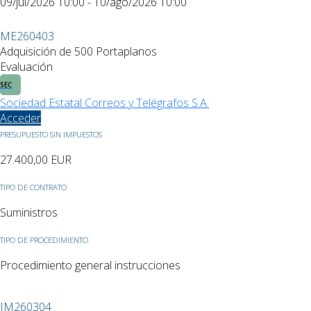
09/jul/2026 10:00 - 10/ago/2026 10:00
ME260403
Adquisición de 500 Portaplanos
Evaluación
SEC
Sociedad Estatal Correos y Telégrafos S.A.
Acceder
PRESUPUESTO SIN IMPUESTOS
27.400,00
EUR
TIPO DE CONTRATO
Suministros
TIPO DE PROCEDIMIENTO
Procedimiento general instrucciones
IM260304