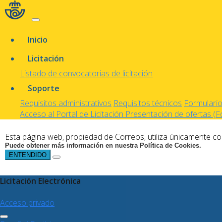
Inicio
Licitación
Listado de convocatorias de licitación
Soporte
Requisitos administrativos
Requisitos técnicos
Formularios
Acceso al Portal de Licitación
Presentación de ofertas (
Esta página web, propiedad de Correos, utiliza únicamente coo
Puede obtener más información en nuestra Política de Cookies.
ENTENDIDO
Licitación Electrónica
Acceso privado