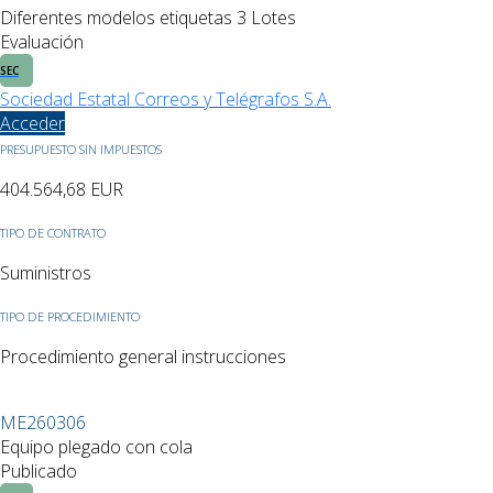
Diferentes modelos etiquetas 3 Lotes
Evaluación
SEC
Sociedad Estatal Correos y Telégrafos S.A.
Acceder
PRESUPUESTO SIN IMPUESTOS
404.564,68
EUR
TIPO DE CONTRATO
Suministros
TIPO DE PROCEDIMIENTO
Procedimiento general instrucciones
ME260306
Equipo plegado con cola
Publicado