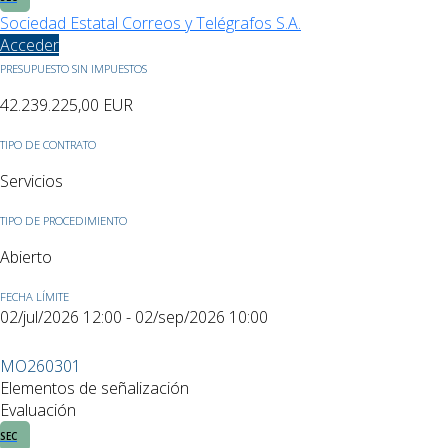
Sociedad Estatal Correos y Telégrafos S.A.
Acceder
PRESUPUESTO SIN IMPUESTOS
42.239.225,00
EUR
TIPO DE CONTRATO
Servicios
TIPO DE PROCEDIMIENTO
Abierto
FECHA LÍMITE
02/jul/2026 12:00 - 02/sep/2026 10:00
MO260301
Elementos de señalización
Evaluación
SEC