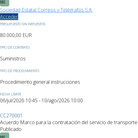
SEC
Sociedad Estatal Correos y Telégrafos S.A.
Acceder
PRESUPUESTO SIN IMPUESTOS
80.000,00
EUR
TIPO DE CONTRATO
Suministros
TIPO DE PROCEDIMIENTO
Procedimiento general instrucciones
FECHA LÍMITE
06/jul/2026 10:45 - 10/ago/2026 10:00
CC270001
Acuerdo Marco para la contratación del servicio de transporte
Publicado
SEC