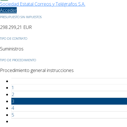
Sociedad Estatal Correos y Telégrafos S.A.
Acceder
PRESUPUESTO SIN IMPUESTOS
298.299,21
EUR
TIPO DE CONTRATO
Suministros
TIPO DE PROCEDIMIENTO
Procedimiento general instrucciones
1
2
3
4
5