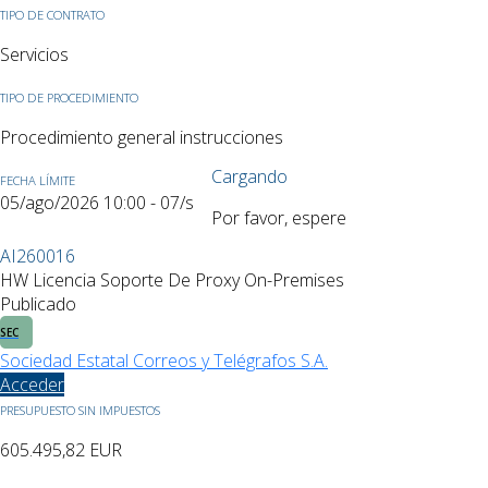
TIPO DE CONTRATO
Servicios
TIPO DE PROCEDIMIENTO
Procedimiento general instrucciones
Cargando
FECHA LÍMITE
05/ago/2026 10:00 - 07/sep/2026 10:00
Por favor, espere
AI260016
HW Licencia Soporte De Proxy On-Premises
Publicado
SEC
Sociedad Estatal Correos y Telégrafos S.A.
Acceder
PRESUPUESTO SIN IMPUESTOS
605.495,82
EUR