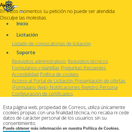
Aviso
En estos momentos su petición no puede ser atendida.
Disculpe las molestias.
Inicio
Licitación
Listado de convocatorias de licitación
Soporte
Requisitos administrativos
Requisitos técnicos
Formularios y plantillas
Preguntas frecuentes
Accesibilidad
Política de cookies
Acceso al Portal de Licitación
Presentación de ofertas
(Formulario Web)
Notificaciones
Registro Persona
Configuración de certificados
Esta página web, propiedad de Correos, utiliza únicamente
cookies propias con una finalidad técnica, no recaba ni cede
datos de carácter personal de los usuarios sin su
consentimiento.
Puede obtener más información en nuestra Política de Cookies.