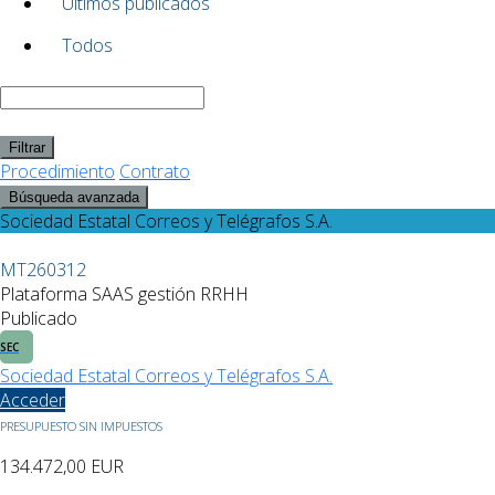
Últimos publicados
Todos
Filtrar
Procedimiento
Contrato
Búsqueda avanzada
Sociedad Estatal Correos y Telégrafos S.A.
MT260312
Plataforma SAAS gestión RRHH
Publicado
SEC
Sociedad Estatal Correos y Telégrafos S.A.
Acceder
PRESUPUESTO SIN IMPUESTOS
134.472,00
EUR