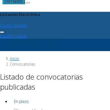
ENTENDIDO
Licitación Electrónica
Acceso privado
Español
English
Inicio
Convocatorias
Listado de convocatorias
publicadas
En plazo