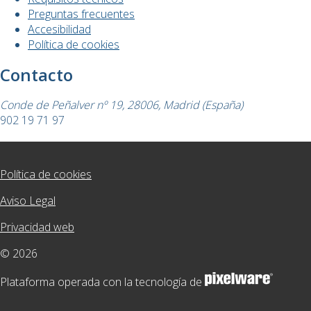
Preguntas frecuentes
Accesibilidad
Política de cookies
Contacto
Conde de Peñalver nº 19, 28006, Madrid (España)
902 19 71 97
Política de cookies
Aviso Legal
Privacidad web
© 2026
Plataforma operada con la tecnología de