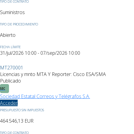
TIPO DE CONTRATO
Suministros
TIPO DE PROCEDIMIENTO
Abierto
FECHA LÍMITE
31/jul/2026 10:00 - 07/sep/2026 10:00
MT270001
Licencias y mnto MTA Y Reporter: Cisco ESA/SMA
Publicado
SEC
Sociedad Estatal Correos y Telégrafos S.A.
Acceder
PRESUPUESTO SIN IMPUESTOS
464.546,13
EUR
TIPO DE CONTRATO